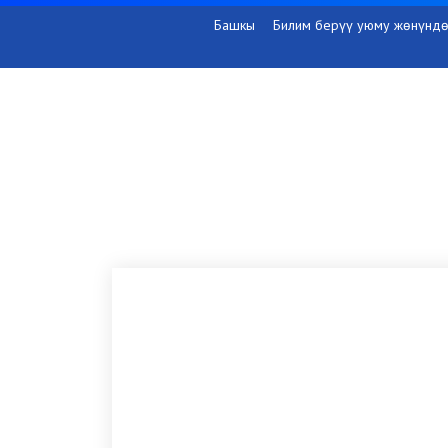
Башкы
Билим берүү уюму жөнүндө